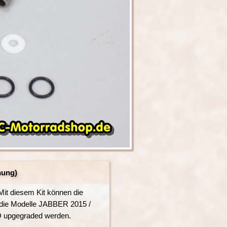
nung)
it diesem Kit können die
 die Modelle JABBER 2015 /
 upgegraded werden.