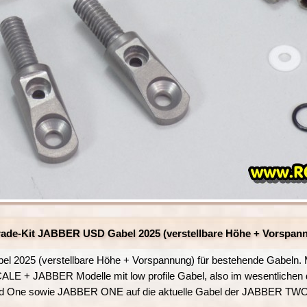
ade-Kit JABBER USD Gabel 2025 (verstellbare Höhe + Vorspan
 2025 (verstellbare Höhe + Vorspannung) für bestehende Gabeln. M
ALE + JABBER Modelle mit low profile Gabel, also im wesentlichen
 One sowie JABBER ONE auf die aktuelle Gabel der JABBER TWO