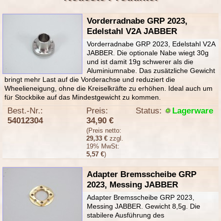
Vorderradnabe GRP 2023,
Edelstahl V2A JABBER
Vorderradnabe GRP 2023, Edelstahl V2A
JABBER. Die optionale Nabe wiegt 30g
und ist damit 19g schwerer als die
Aluminiumnabe. Das zusätzliche Gewicht
bringt mehr Last auf die Vorderachse und reduziert die
Wheelieneigung, ohne die Kreiselkräfte zu erhöhen. Ideal auch um
für Stockbike auf das Mindestgewicht zu kommen.
Best.-Nr.:
Preis:
Status:
Lagerware
54012304
34,90 €
(Preis netto:
29,33 €
zzgl.
19% MwSt:
5,57 €
)
Adapter Bremsscheibe GRP
2023, Messing JABBER
Adapter Bremsscheibe GRP 2023,
Messing JABBER. Gewicht 8,5g. Die
stabilere Ausführung des