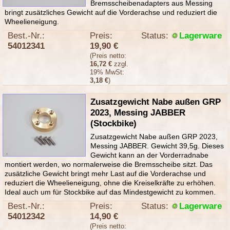
Bremsscheibenadapters aus Messing
bringt zusätzliches Gewicht auf die Vorderachse und reduziert die
Wheelieneigung.
Best.-Nr.:
Preis:
Status:
Lagerware
54012341
19,90 €
(Preis netto:
16,72 €
zzgl.
19% MwSt:
3,18 €
)
Zusatzgewicht Nabe außen GRP
2023, Messing JABBER
(Stockbike)
Zusatzgewicht Nabe außen GRP 2023,
Messing JABBER. Gewicht 39,5g. Dieses
Gewicht kann an der Vorderradnabe
montiert werden, wo normalerweise die Bremsscheibe sitzt. Das
zusätzliche Gewicht bringt mehr Last auf die Vorderachse und
reduziert die Wheelieneigung, ohne die Kreiselkräfte zu erhöhen.
Ideal auch um für Stockbike auf das Mindestgewicht zu kommen.
Best.-Nr.:
Preis:
Status:
Lagerware
54012342
14,90 €
(Preis netto: