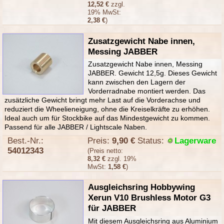
12,52 €
zzgl.
19% MwSt:
2,38 €
)
Zusatzgewicht Nabe innen,
Messing JABBER
Zusatzgewicht Nabe innen, Messing
JABBER. Gewicht 12,5g. Dieses Gewicht
kann zwischen den Lagern der
Vorderradnabe montiert werden. Das
zusätzliche Gewicht bringt mehr Last auf die Vorderachse und
reduziert die Wheelieneigung, ohne die Kreiselkräfte zu erhöhen.
Ideal auch um für Stockbike auf das Mindestgewicht zu kommen.
Passend für alle JABBER / Lightscale Naben.
Best.-Nr.:
Preis:
9,90 €
Status:
Lagerware
54012343
(Preis netto:
8,32 €
zzgl. 19%
MwSt:
1,58 €
)
Ausgleichsring Hobbywing
Xerun V10 Brushless Motor G3
für JABBER
Mit diesem Ausgleichsring aus Aluminium