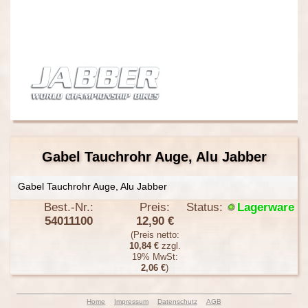
Gabel Tauchrohr Auge, Alu Jabber
Gabel Tauchrohr Auge, Alu Jabber
Best.-Nr.:
Preis:
Status:
Lagerware
54011100
12,90 €
(Preis netto:
10,84 €
zzgl.
19% MwSt:
2,06 €
)
Home
Impressum
Datenschutz
AGB