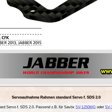
Servoaufnahme Rahmen standard Servo f. SDS 2.0
d Servo f. SDS 2.0. Passend z.B. für Savöx
SV-1250MG
oder
SV-