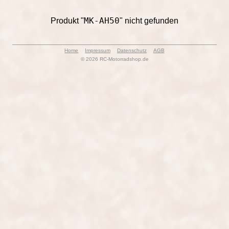
MK-AH50
Produkt "
" nicht gefunden
Home
Impressum
Datenschutz
AGB
© 2026 RC-Motorradshop.de