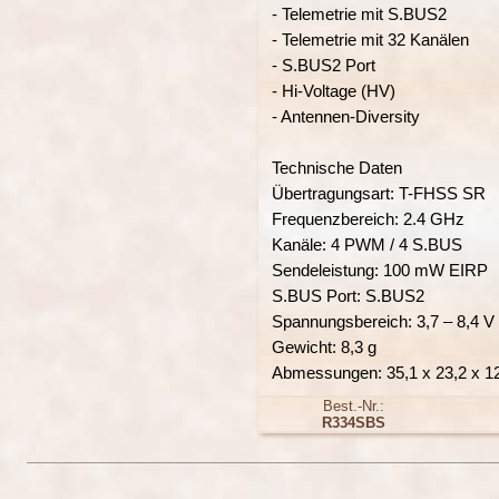
- Telemetrie mit S.BUS2
- Telemetrie mit 32 Kanälen
- S.BUS2 Port
- Hi-Voltage (HV)
- Antennen-Diversity
Technische Daten
Übertragungsart: T-FHSS SR
Frequenzbereich: 2.4 GHz
Kanäle: 4 PWM / 4 S.BUS
Sendeleistung: 100 mW EIRP
S.BUS Port: S.BUS2
Spannungsbereich: 3,7 – 8,4 V
Gewicht: 8,3 g
Abmessungen: 35,1 x 23,2 x 
Best.-Nr.:
R334SBS