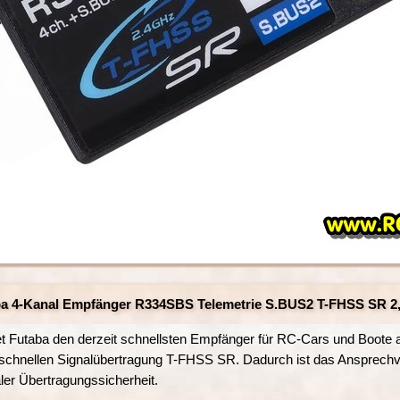
a 4-Kanal Empfänger R334SBS Telemetrie S.BUS2 T-FHSS SR 
 Futaba den derzeit schnellsten Empfänger für RC-Cars und Boote 
aschnellen Signalübertragung T-FHSS SR. Dadurch ist das Ansprechv
aler Übertragungssicherheit.