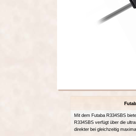
Futab
Mit dem Futaba R334SBS bietet
R334SBS verfügt über die ultr
direkter bei gleichzeitig maxim