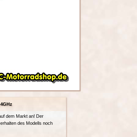
2,4GHz
auf dem Markt an! Der
erhalten des Modells noch