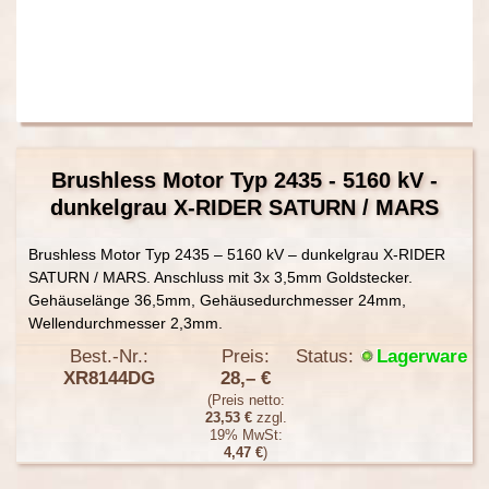
Brushless Motor Typ 2435 - 5160 kV -
dunkelgrau X-RIDER SATURN / MARS
Brushless Motor Typ 2435 – 5160 kV – dunkelgrau X-RIDER
SATURN / MARS. Anschluss mit 3x 3,5mm Goldstecker.
Gehäuselänge 36,5mm, Gehäusedurchmesser 24mm,
Wellendurchmesser 2,3mm.
Best.-Nr.:
Preis:
Status:
Lagerware
XR8144DG
28,– €
(Preis netto:
23,53 €
zzgl.
19% MwSt:
4,47 €
)