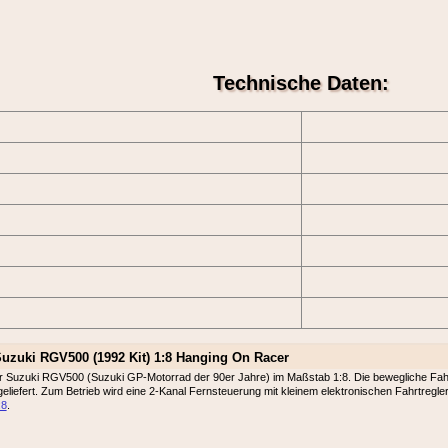
Technische Daten:
uzuki RGV500 (1992 Kit) 1:8 Hanging On Racer
 Suzuki RGV500 (Suzuki GP-Motorrad der 90er Jahre) im Maßstab 1:8. Die bewegliche Fahrer
eliefert. Zum Betrieb wird eine 2-Kanal Fernsteuerung mit kleinem elektronischen Fahrtregler
:8
.