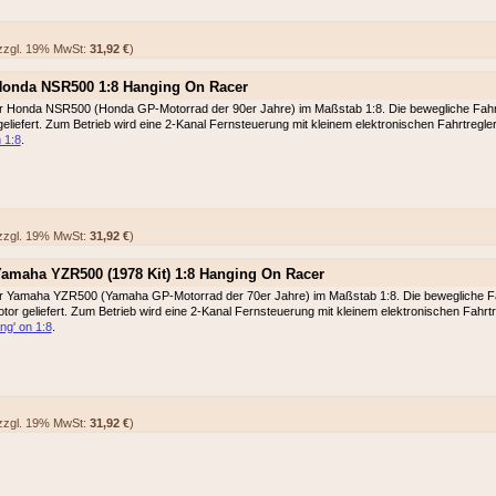
zgl. 19% MwSt:
31,92 €
)
Honda NSR500 1:8 Hanging On Racer
 Honda NSR500 (Honda GP-Motorrad der 90er Jahre) im Maßstab 1:8. Die bewegliche Fahrerpu
eliefert. Zum Betrieb wird eine 2-Kanal Fernsteuerung mit kleinem elektronischen Fahrtregler
 1:8
.
zgl. 19% MwSt:
31,92 €
)
amaha YZR500 (1978 Kit) 1:8 Hanging On Racer
 Yamaha YZR500 (Yamaha GP-Motorrad der 70er Jahre) im Maßstab 1:8. Die bewegliche Fahre
tor geliefert. Zum Betrieb wird eine 2-Kanal Fernsteuerung mit kleinem elektronischen Fahrtre
g' on 1:8
.
zgl. 19% MwSt:
31,92 €
)