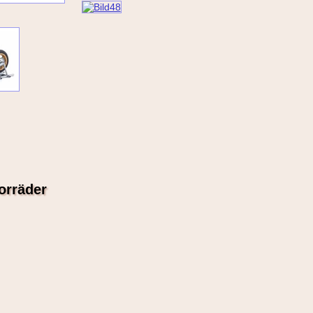
orräder