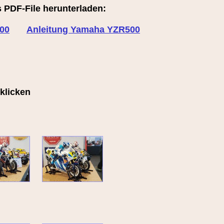
s PDF-File herunterladen:
00
Anleitung Yamaha YZR500
nklicken