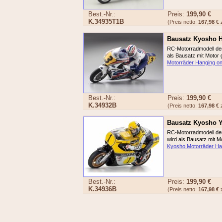
Best.-Nr.:
Preis:
199,90 €
K.34935T1B
(Preis netto:
167,98 €
z
Bausatz Kyosho 
RC-Motorradmodell der
als Bausatz mit Motor g
Motorräder Hanging on
Best.-Nr.:
Preis:
199,90 €
K.34932B
(Preis netto:
167,98 €
z
Bausatz Kyosho Y
RC-Motorradmodell der
wird als Bausatz mit Mo
Kyosho Motorräder Han
Best.-Nr.:
Preis:
199,90 €
K.34936B
(Preis netto:
167,98 €
z