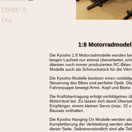
1:8 Motorradmodel
Die Kyosho 1:8 Motorradmodelle wurden bere
langen Laufzeit nur einmal überarbeitet, e
ältesten noch immer produzierten RC-Bikes 
Modelle auch als Schmuckstück für die Vitri
Die Kyosho-Modelle besitzen einen vorbild
Steuerung des Bikes und perfekte Optik. Die
Fahrerpuppe bewegt Arme, Kopf und Beine 
Die Kraftübertragung erfolgt vorbildgetreu 
Motorritzel bei. Es lassen sich damit Über
Empfänger, einem kleinen Servo (max. 32 x 
Bausatz enthalten.
Die Kyosho Hanging On Modelle werden als Ba
Komplettierung der Verkleidung werden aber 
dieser Seite. Selbstverständlich sind alle T