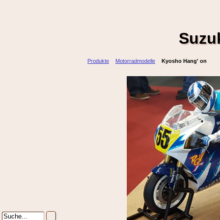
Suzu
Produkte
Motorradmodelle
Kyosho Hang' on