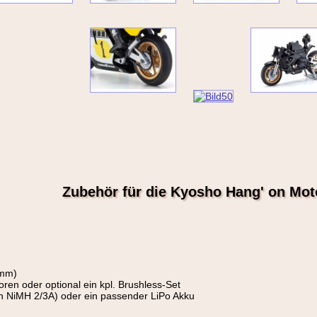
Zubehör für die Kyosho Hang' on Mot
3mm)
oren oder optional ein kpl. Brushless-Set
len NiMH 2/3A) oder ein passender LiPo Akku