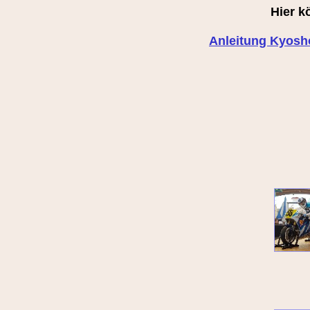
Hier k
Anleitung Kyos