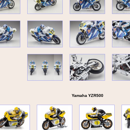
Yamaha YZR500