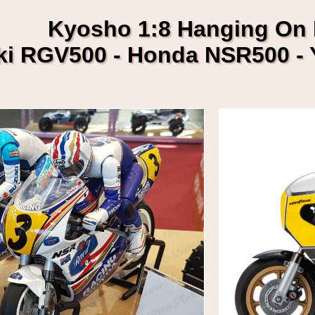
Kyosho 1:8 Hanging On 
ki RGV500 - Honda NSR500 -