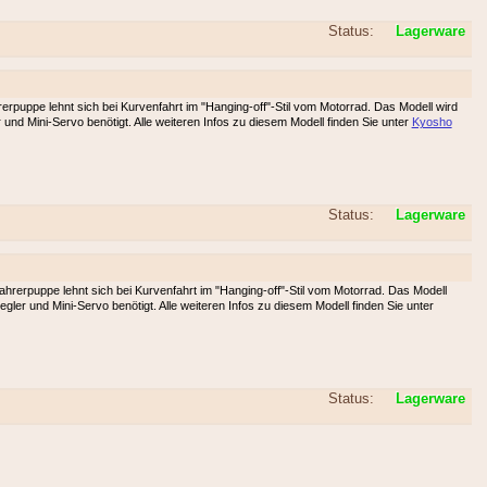
Status:
Lagerware
ppe lehnt sich bei Kurvenfahrt im "Hanging-off"-Stil vom Motorrad. Das Modell wird
 und Mini-Servo benötigt. Alle weiteren Infos zu diesem Modell finden Sie unter
Kyosho
Status:
Lagerware
rpuppe lehnt sich bei Kurvenfahrt im "Hanging-off"-Stil vom Motorrad. Das Modell
gler und Mini-Servo benötigt. Alle weiteren Infos zu diesem Modell finden Sie unter
Status:
Lagerware